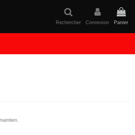
Rechercher
Connexion
Panier
maintien.