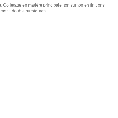
Colletage en matière principale. ton sur ton en finitions
ement. double surpiqûres.