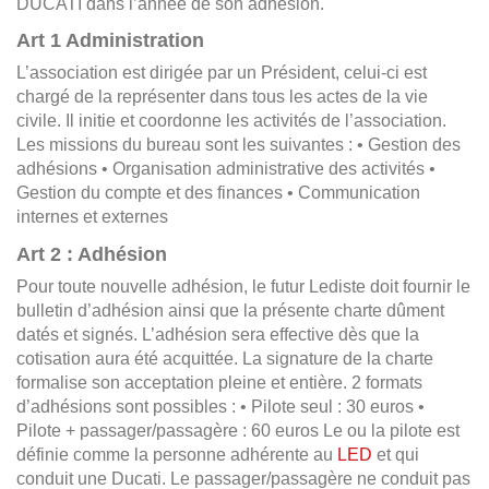
DUCATI dans l’année de son adhésion.
Art 1 Administration
L’association est dirigée par un Président, celui-ci est
chargé de la représenter dans tous les actes de la vie
civile. Il initie et coordonne les activités de l’association.
Les missions du bureau sont les suivantes : • Gestion des
adhésions • Organisation administrative des activités •
Gestion du compte et des finances • Communication
internes et externes
Art 2 : Adhésion
Pour toute nouvelle adhésion, le futur Lediste doit fournir le
bulletin d’adhésion ainsi que la présente charte dûment
datés et signés. L’adhésion sera effective dès que la
cotisation aura été acquittée. La signature de la charte
formalise son acceptation pleine et entière. 2 formats
d’adhésions sont possibles : • Pilote seul : 30 euros •
Pilote + passager/passagère : 60 euros Le ou la pilote est
définie comme la personne adhérente au
LED
et qui
conduit une Ducati. Le passager/passagère ne conduit pas