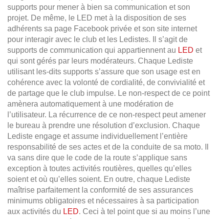
supports pour mener à bien sa communication et son
projet. De même, le LED met à la disposition de ses
adhérents sa page Facebook privée et son site internet
pour interagir avec le club et les Ledistes. Il s’agit de
supports de communication qui appartiennent au
LED
et
qui sont gérés par leurs modérateurs. Chaque Lediste
utilisant les-dits supports s’assure que son usage est en
cohérence avec la volonté de cordialité, de convivialité et
de partage que le club impulse. Le non-respect de ce point
amènera automatiquement à une modération de
l’utilisateur. La récurrence de ce non-respect peut amener
le bureau à prendre une résolution d’exclusion. Chaque
Lediste engage et assume individuellement l’entière
responsabilité de ses actes et de la conduite de sa moto. Il
va sans dire que le code de la route s’applique sans
exception à toutes activités routières, quelles qu’elles
soient et où qu’elles soient. En outre, chaque Lediste
maîtrise parfaitement la conformité de ses assurances
minimums obligatoires et nécessaires à sa participation
aux activités du
LED
. Ceci à tel point que si au moins l’une