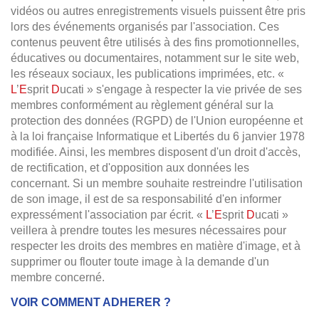
vidéos ou autres enregistrements visuels puissent être pris
lors des événements organisés par l'association. Ces
contenus peuvent être utilisés à des fins promotionnelles,
éducatives ou documentaires, notamment sur le site web,
les réseaux sociaux, les publications imprimées, etc. «
L
’
E
sprit
D
ucati » s'engage à respecter la vie privée de ses
membres conformément au règlement général sur la
protection des données (RGPD) de l'Union européenne et
à la loi française Informatique et Libertés du 6 janvier 1978
modifiée. Ainsi, les membres disposent d'un droit d'accès,
de rectification, et d'opposition aux données les
concernant. Si un membre souhaite restreindre l'utilisation
de son image, il est de sa responsabilité d'en informer
expressément l'association par écrit. «
L
’
E
sprit
D
ucati »
veillera à prendre toutes les mesures nécessaires pour
respecter les droits des membres en matière d'image, et à
supprimer ou flouter toute image à la demande d'un
membre concerné.
VOIR COMMENT ADHERER ?