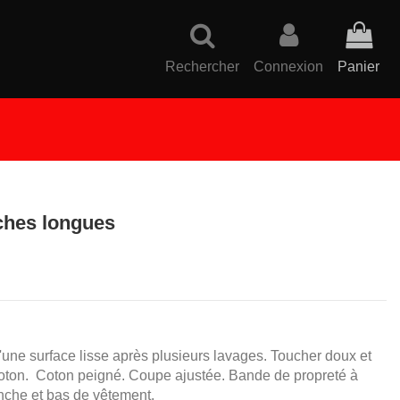
Rechercher
Connexion
Panier
ches longues
une surface lisse après plusieurs lavages. Toucher doux et
coton. Coton peigné. Coupe ajustée. Bande de propreté à
anche et bas de vêtement.