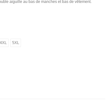
Double aiguille au bas de manches et bas de vêtement.
4XL
5XL