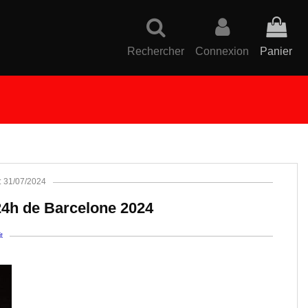
Rechercher
Connexion
Panier
 : 31/07/2024
 24h de Barcelone 2024
t