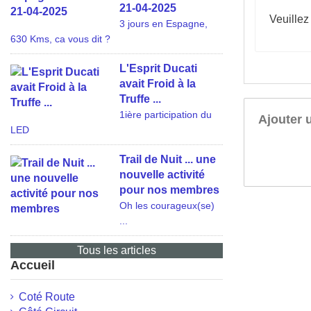
21-04-2025
Veuillez
3 jours en Espagne,
630 Kms, ca vous dit ?
L'Esprit Ducati
avait Froid à la
Truffe ...
1ière participation du
Ajouter 
LED
Trail de Nuit ... une
nouvelle activité
pour nos membres
Oh les courageux(se)
...
Tous les articles
Accueil
Coté Route