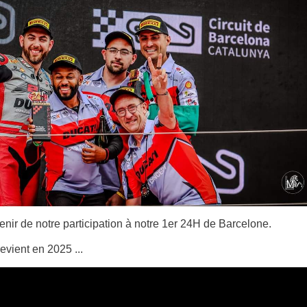
nir de notre participation à notre 1er 24H de Barcelone.
evient en 2025 ...