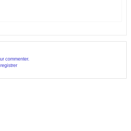
our commenter.
registrer