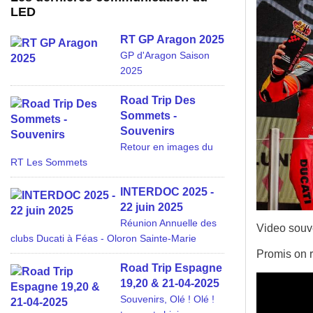
LED
RT GP Aragon 2025
GP d'Aragon Saison
2025
Road Trip Des
Sommets -
Souvenirs
Retour en images du
RT Les Sommets
INTERDOC 2025 -
22 juin 2025
Réunion Annuelle des
Video souve
clubs Ducati à Féas - Oloron Sainte-Marie
Promis on r
Road Trip Espagne
19,20 & 21-04-2025
Souvenirs, Olé ! Olé !